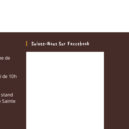
Suivez-Nous Sur Faccebook
me de
di de 10h
 stand
e Sainte