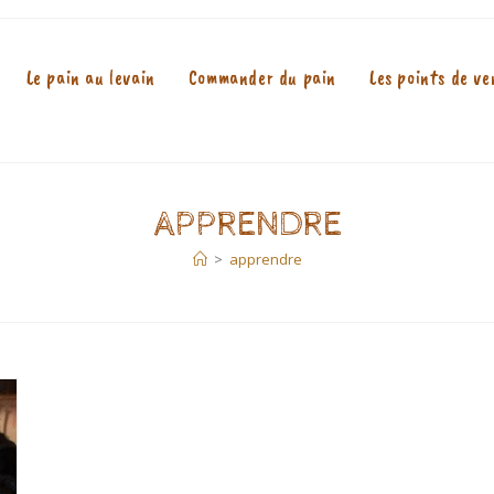
Le pain au levain
Commander du pain
Les points de ve
APPRENDRE
>
apprendre