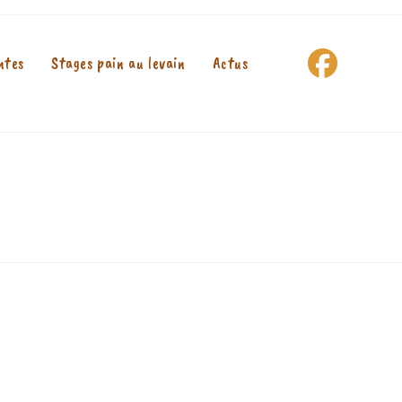
ntes
Stages pain au levain
Actus