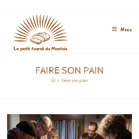
Skip
to
content
Menu
FAIRE SON PAIN
>
faire son pain