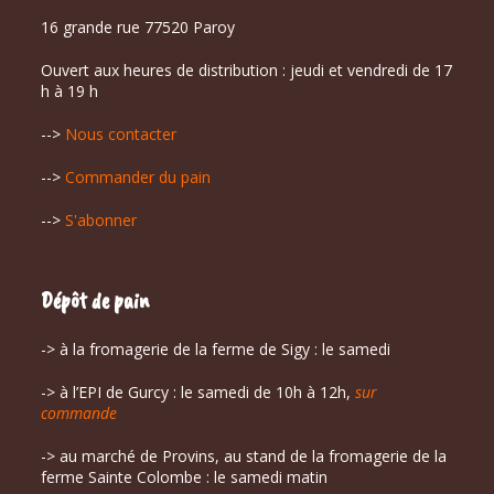
16 grande rue 77520 Paroy
Ouvert aux heures de distribution : jeudi et vendredi de 17
h à 19 h
-->
Nous contacter
-->
Commander du pain
-->
S'abonner
Dépôt de pain
-> à la fromagerie de la ferme de Sigy : le samedi
-> à l’EPI de Gurcy : le samedi de 10h à 12h,
sur
commande
-> au marché de Provins, au stand de la fromagerie de la
ferme Sainte Colombe : le samedi matin