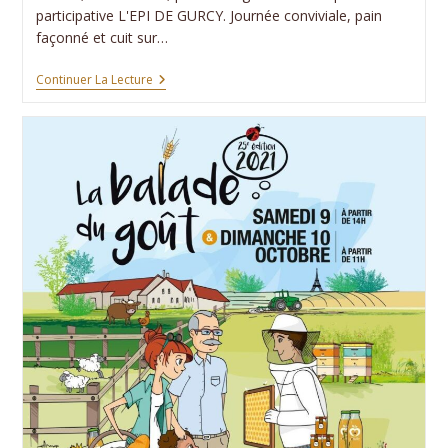
participative L'EPI DE GURCY. Journée conviviale, pain
façonné et cuit sur…
Le
Continuer La Lecture
Four
Était
De
Sortie
!