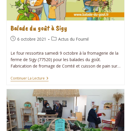
Balade du goût à Sigy
Publication
Post
6 octobre 2021
Actus du Fournil
publiée :
category:
Le four ressortira samedi 9 octobre à la fromagerie de la
ferme de Sigy (77520) pour les balades du goût.
Fabrication de fromage de Comté et cuisson de pain sur…
Balade
Continuer La Lecture
Du
Goût
À
Sigy