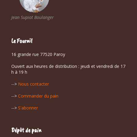
Jean Supiot Boulanger
Le Fournil
16 grande rue 77520 Paroy
Ouvert aux heures de distribution : jeudi et vendredi de 17
h à 19 h
-->
Nous contacter
-->
Commander du pain
-->
S'abonner
Dépôt de pain