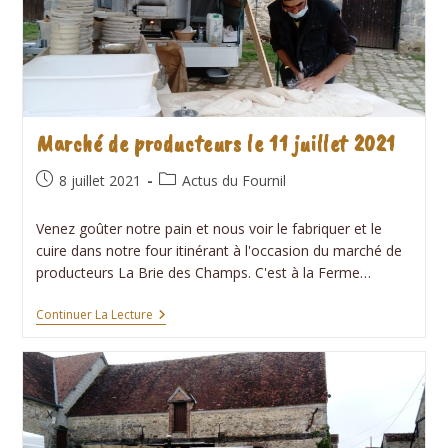
Marché de producteurs le 11 juillet 2021
Publication
Post
8 juillet 2021
Actus du Fournil
publiée :
category:
Venez goûter notre pain et nous voir le fabriquer et le
cuire dans notre four itinérant à l'occasion du marché de
producteurs La Brie des Champs. C'est à la Ferme…
Marché
Continuer La Lecture
De
Producteurs
Le
11
Juillet
2021