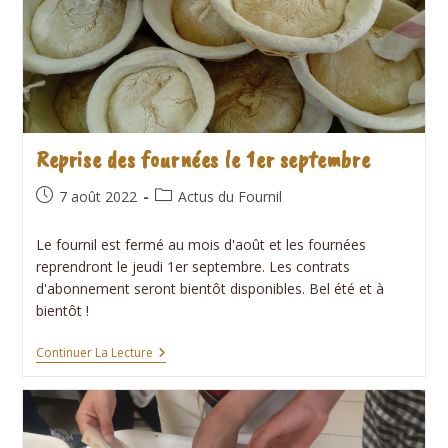
Reprise des fournées le 1er septembre
Publication
Post
7 août 2022
Actus du Fournil
publiée :
category:
Le fournil est fermé au mois d'août et les fournées
reprendront le jeudi 1er septembre. Les contrats
d'abonnement seront bientôt disponibles. Bel été et à
bientôt !
Reprise
Continuer La Lecture
Des
Fournées
Le
1er
Septembre