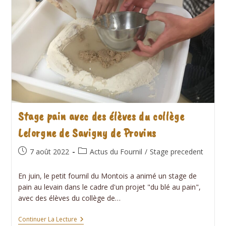
Stage pain avec des élèves du collège
Lelorgne de Savigny de Provins
Publication
Post
7 août 2022
Actus du Fournil
/
Stage precedent
publiée :
category:
En juin, le petit fournil du Montois a animé un stage de
pain au levain dans le cadre d'un projet "du blé au pain",
avec des élèves du collège de…
Stage
Continuer La Lecture