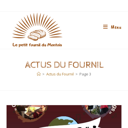
Skip
to
content
Menu
ACTUS DU FOURNIL
>
Actus du Fournil
>
Page 3