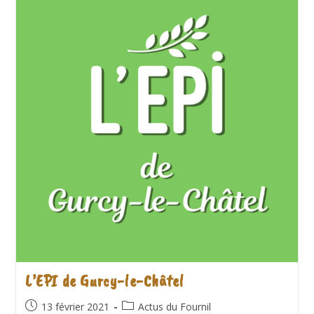
Sur
Sa
Remorque
!
L’EPI de Gurcy-le-Châtel
Publication
Post
13 février 2021
Actus du Fournil