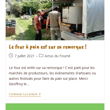
Le four à pain est sur sa remorque !
Publication
Post
7 juillet 2021
Actus du Fournil
publiée :
category:
Le four est enfin sur sa remorque ! C'est parti pour les
marchés de producteurs, les évènements d'artisans ou
autres festivals pour faire du pain sur place. Merci
Geoffroy le…
Le
Continuer La Lecture
Four
À
Pain
Est