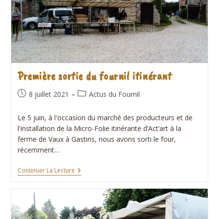
Première sortie du fournil itinérant
Publication
Post
8 juillet 2021
Actus du Fournil
publiée :
category:
Le 5 juin, à l'occasion du marché des producteurs et de
l'installation de la Micro-Folie itinérante d’Act’art à la
ferme de Vaux à Gastins, nous avons sorti le four,
récemment…
Première
Continuer La Lecture
Sortie
Du
Fournil
Itinérant